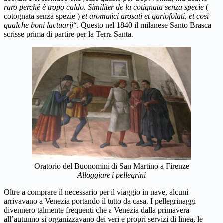
raro perché è tropo caldo. Similiter de la cotignata senza specie
(
cotognata senza spezie )
et aromatici arosati et gariofolati, et così
qualche boni lactuarij
“. Questo nel 1840 il milanese Santo Brasca
scrisse prima di partire per la Terra Santa.
Oratorio del Buonomini di San Martino a Firenze
Alloggiare i pellegrini
Oltre a comprare il necessario per il viaggio in nave, alcuni
arrivavano a Venezia portando il tutto da casa. I pellegrinaggi
divennero talmente frequenti che a Venezia dalla primavera
all’autunno si organizzavano dei veri e propri servizi di linea, le