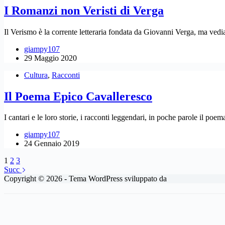
I Romanzi non Veristi di Verga
Il Verismo è la corrente letteraria fondata da Giovanni Verga, ma vediamo
giampy107
29 Maggio 2020
Cultura
,
Racconti
Il Poema Epico Cavalleresco
I cantari e le loro storie, i racconti leggendari, in poche parole il poe
giampy107
24 Gennaio 2019
1
2
3
Succ
Copyright © 2026 - Tema WordPress sviluppato da