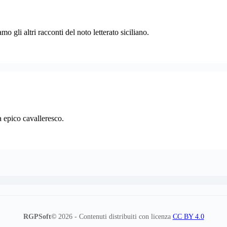
 gli altri racconti del noto letterato siciliano.
ma epico cavalleresco.
RGPSoft©
2026 - Contenuti distribuiti con licenza
CC BY 4.0