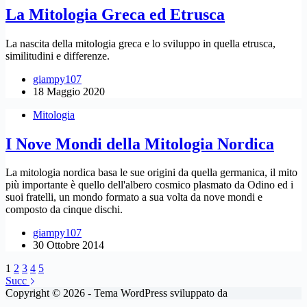
La Mitologia Greca ed Etrusca
La nascita della mitologia greca e lo sviluppo in quella etrusca,
similitudini e differenze.
giampy107
18 Maggio 2020
Mitologia
I Nove Mondi della Mitologia Nordica
La mitologia nordica basa le sue origini da quella germanica, il mito
più importante è quello dell'albero cosmico plasmato da Odino ed i
suoi fratelli, un mondo formato a sua volta da nove mondi e
composto da cinque dischi.
giampy107
30 Ottobre 2014
1
2
3
4
5
Succ
Copyright © 2026 - Tema WordPress sviluppato da